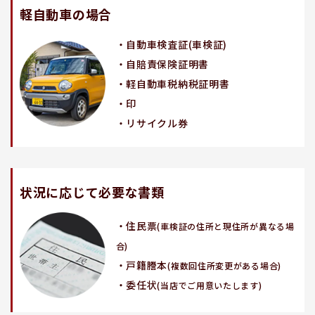
軽自動車の場合
・自動車検査証(車検証)
・自賠責保険証明書
・軽自動車税納税証明書
・印
・リサイクル券
状況に応じて必要な書類
・住民票
(車検証の住所と現住所が異なる場
合)
・戸籍謄本
(複数回住所変更がある場合)
・委任状
(当店でご用意いたします)