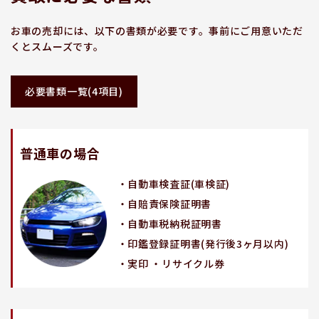
お車の売却には、以下の書類が必要です。事前にご用意いただ
くとスムーズです。
必要書類一覧(4項目)
普通車の場合
・自動車検査証(車検証)
・自賠責保険証明書
・自動車税納税証明書
・印鑑登録証明書(発行後3ヶ月以内)
・実印 ・リサイクル券