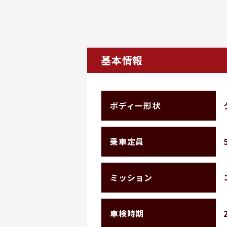
基本情報
ボディー形状
乗車定員
ミッション
車検時期