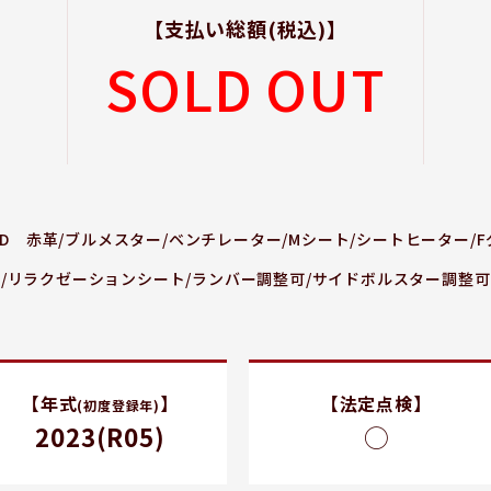
【支払い総額
(税込)
】
SOLD OUT
 4WD 赤革/ブルメスター/ベンチレーター/Mシート/シートヒーター/
ト/リラクゼーションシート/ランバー調整可/サイドボルスター調整
【年式
】
【法定点検】
(初度登録年)
2023(R05)
◯