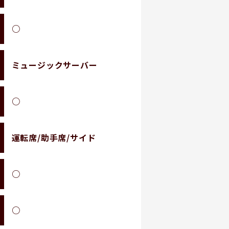
○
ミュージックサーバー
○
運転席/助手席/サイド
○
○