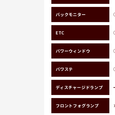
バックモニター
ETC
パワーウィンドウ
パワステ
ディスチャージドランプ
フロントフォグランプ