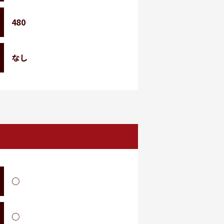
480
なし
○
○