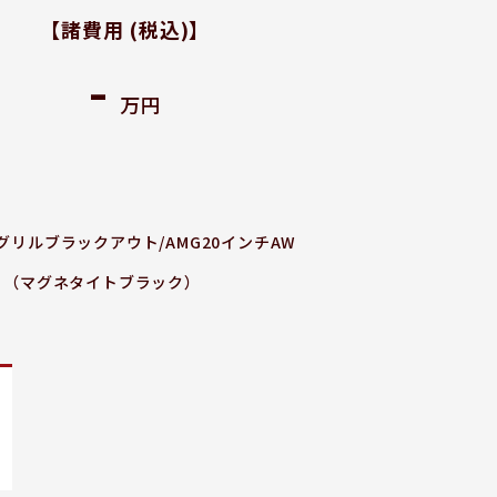
【諸費用
(税込)
】
-
万円
Fグリルブラックアウト/AMG20インチAW
可 （マグネタイトブラック）